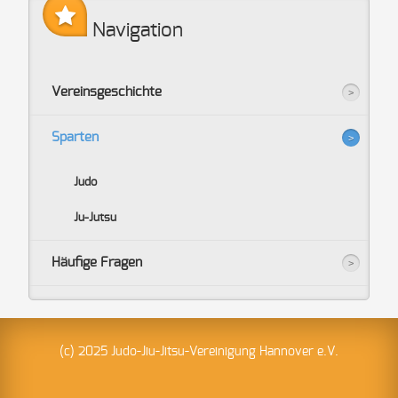
Navigation
Vereinsgeschichte
Sparten
Judo
Ju-Jutsu
Häufige Fragen
(c) 2025 Judo-Jiu-Jitsu-Vereinigung Hannover e.V.