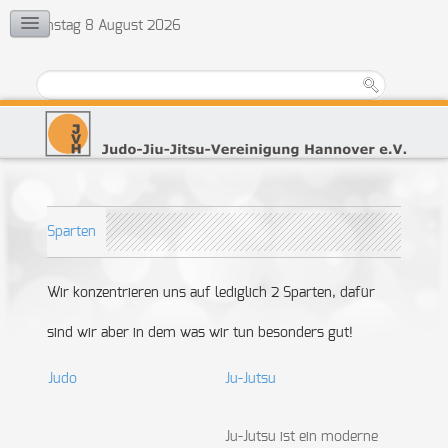
Samstag 8 August 2026
KONTAKT
Vorstand
Ehrenrat
Jugendvertretung
Übungsleiter
Sparten
Wir konzentrieren uns auf lediglich 2 Sparten, dafür
sind wir aber in dem was wir tun besonders gut!
Judo
Ju-Jutsu
Ju-Jutsu ist ein moderne