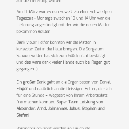
auf die Lieferung warten.
Am 11. März war es nun soweit. Zu einer schwierigen
Tageszeit - Montags zwischen 10 und 14 Uhr war die
Lieferung angekündigt mit der wir die neuen Matten
bekommen sollten.
Dank vieler Helfer konnten wir die Matten in
kürzester Zeit in die Halle bringen. Die Sorge um
Schauerwetter hat sich zum Glück nicht bestätigt
und das wäre dank vieler Hände auch bei Regen gut
gegangen :)
Ein
großer Dank
geht an die Organisation von
Daniel
Finger
und natürlich an die fleissigen Helfer, die sich
für eine Stunde + Wegezeit von Ihrem Arbeitsplatz
frei machen konnten.
Super Team Leistung von
Alexander, Arnd, Johnannes, Julius, Stephen und
Stefan!
Besonders erwähnt werden soll auch die