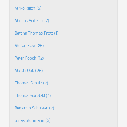
Mirko Risch
(5)
Marcus Seiferth
(7)
Bettina Thomas-Prott
(1)
Stefan Kley
(26)
Peter Pooch
(12)
Martin Quil
(26)
Thomas Schulz
(2)
Thomas Guretzki
(4)
Benjamin Schuster
(2)
Jonas Stühmann
(6)