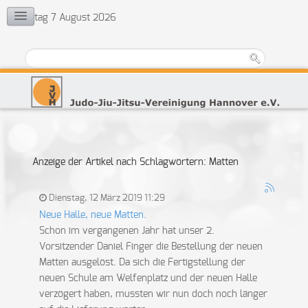
Freitag 7 August 2026
KONTAKT
Vorstand
Ehrenrat
Jugendvertretung
Übungsleiter
Anzeige der Artikel nach Schlagwörtern: Matten
Dienstag, 12 März 2019 11:29
Neue Halle, neue Matten.
Schon im vergangenen Jahr hat unser 2.
Vorsitzender Daniel Finger die Bestellung der neuen
Matten ausgelöst. Da sich die Fertigstellung der
neuen Schule am Welfenplatz und der neuen Halle
verzögert haben, mussten wir nun doch noch länger