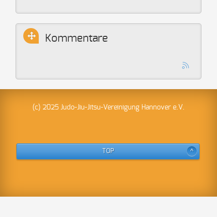
Kommentare
(c) 2025 Judo-Jiu-Jitsu-Vereinigung Hannover e.V.
TOP