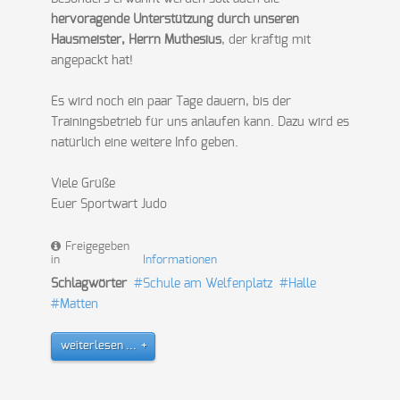
hervoragende Unterstützung durch unseren
Hausmeister, Herrn Muthesius
, der kräftig mit
angepackt hat!
Es wird noch ein paar Tage dauern, bis der
Trainingsbetrieb für uns anlaufen kann. Dazu wird es
natürlich eine weitere Info geben.
Viele Grüße
Euer Sportwart Judo
Freigegeben
in
Informationen
Schlagwörter
Schule am Welfenplatz
Halle
Matten
weiterlesen ...